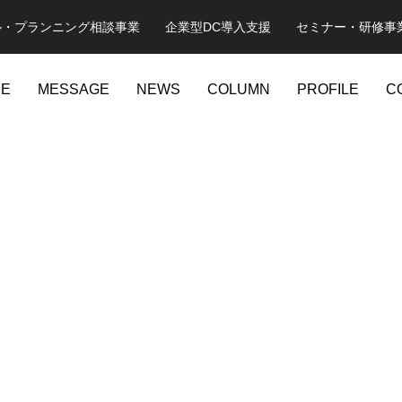
ル・プランニング相談事業 企業型DC導入支援 セミナー・研修事
CE
MESSAGE
NEWS
COLUMN
PROFILE
C